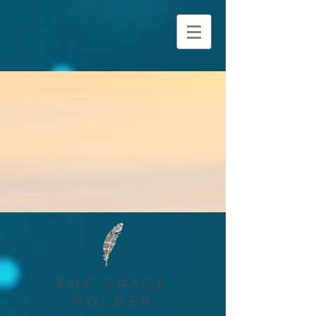
THE SPACE
HOLDER