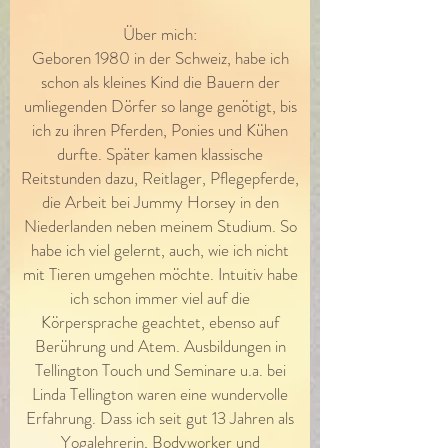
Über mich:
Geboren 1980 in der Schweiz, habe ich
schon als kleines Kind die Bauern der
umliegenden Dörfer so lange genötigt, bis
ich zu ihren Pferden, Ponies und Kühen
durfte. Später kamen klassische
Reitstunden dazu, Reitlager, Pflegepferde,
die Arbeit bei Jummy Horsey in den
Niederlanden neben meinem Studium. So
habe ich viel gelernt, auch, wie ich nicht
mit Tieren umgehen möchte. Intuitiv habe
ich schon immer viel auf die
Körpersprache geachtet, ebenso auf
Berührung und Atem. Ausbildungen in
Tellington Touch und Seminare u.a. bei
Linda Tellington waren eine wundervolle
Erfahrung. Dass ich seit gut 13 Jahren als
Yogalehrerin, Bodyworker und